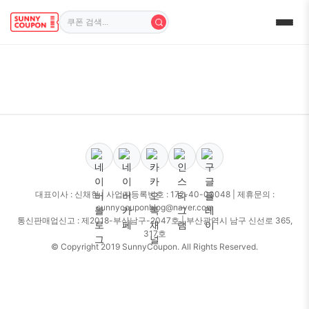
대표이사 : 신채현 | 사업자등록번호 : 172-40-00048 | 제휴문의 :
sunnycouponblog@naver.com
통신판매업신고 : 제2018-부산남구-2047호 | 부산광역시 남구 신선로 365,
317호
© Copyright 2019 SunnyCoupon. All Rights Reserved.