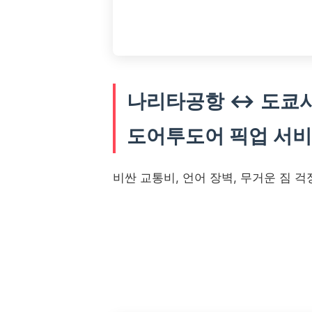
나리타공항 ↔ 도쿄
도어투도어 픽업 서비
비싼 교통비, 언어 장벽, 무거운 짐