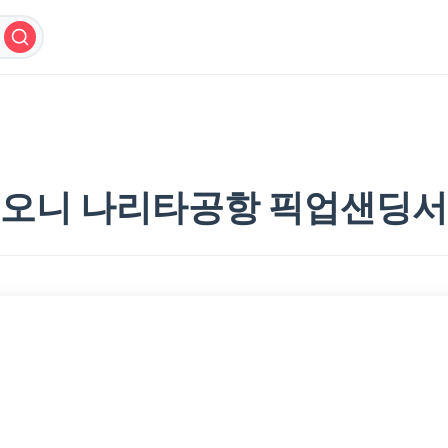
오니 나리타공항 픽업샌딩