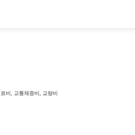
연료비, 교통체증비, 교량비