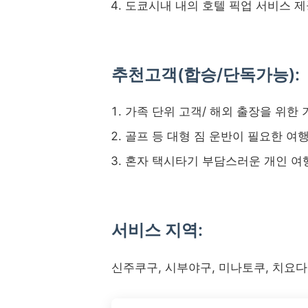
도쿄시내 내의 호텔 픽업 서비스 제
추천고객(합승/단독가능):
가족 단위 고객/ 해외 출장을 위한
골프 등 대형 짐 운반이 필요한 여
혼자 택시타기 부담스러운 개인 여
서비스 지역:
신주쿠구, 시부야구, 미나토쿠, 치요다