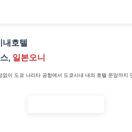
시내호텔
스,
일본오니
 걱정없이 도쿄 나리타 공항에서 도쿄시내 내의 호텔 문앞까지