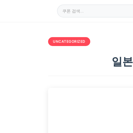
UNCATEGORIZED
일본