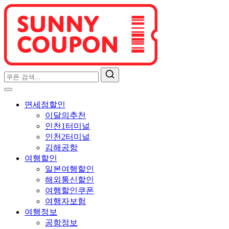
면세점할인
이달의추천
인천1터미널
인천2터미널
김해공항
여행할인
일본여행할인
해외통신할인
여행할인쿠폰
여행자보험
여행정보
공항정보