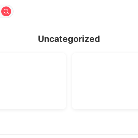
Uncategorized