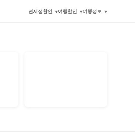
면세점할인
여행할인
여행정보