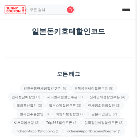
일본돈키호테할인코드
모든 태그
인천공항면세점할인쿠폰
(16)
경복궁면세점할인쿠폰
(9)
면세점담배할인
(7)
시티면세점할인쿠폰
(6)
신라면세점할인쿠폰
(4)
해외통신할인
(3)
일본쇼핑할인쿠폰
(3)
면세점화장품할인
(3)
면세점주류할인
(3)
여행자보험할인
(2)
일본픽업샌딩
(2)
도쿄픽업샌딩
(2)
Trip365할인쿠폰
(2)
입국장면세점할인쿠폰
(2)
IncheonAirportShopping
(1)
IncheonAirportDiscountVoucher
(1)