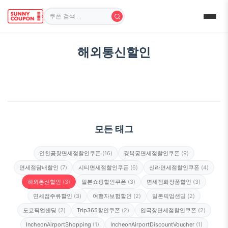
해외통신할인
모든 태그
인천공항면세점할인쿠폰
(16)
경복궁면세점할인쿠폰
(9)
면세점담배할인
(7)
시티면세점할인쿠폰
(6)
신라면세점할인쿠폰
(4)
해외통신할인
(3)
일본쇼핑할인쿠폰
(3)
면세점화장품할인
(3)
면세점주류할인
(3)
여행자보험할인
(2)
일본픽업샌딩
(2)
도쿄픽업샌딩
(2)
Trip365할인쿠폰
(2)
입국장면세점할인쿠폰
(2)
IncheonAirportShopping
(1)
IncheonAirportDiscountVoucher
(1)